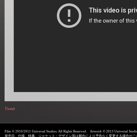
Tweet
Film © 2010/2011 Universal Studios. All Rights Reserved. Artwork © 2013 Universal Studios
発売日、仕様、特典、ジャケット・デザイン等は都合により予告なく変更する場合がご