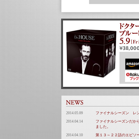
2014.05.09
ファイナルシーズン レン
2014.04.14
ファイナルシーズンだから
ました。
2014.04.10
第１３～２２話のエピソ