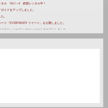
ル Vol.1～6 絶賛レンタル中！
ドガイドをアップしました。
した。
ージ「EVERYBODY ツイート」を公開しました。
イナル・シーズン ホームページ オープンしました。