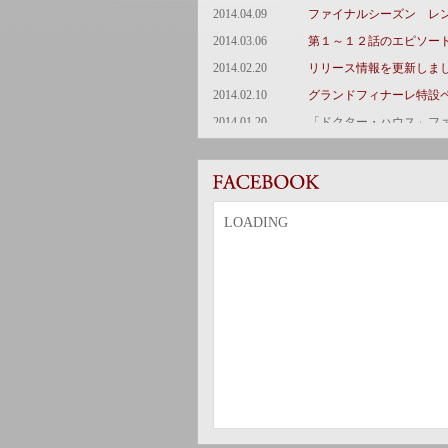
2014.04.09
ファイナルシーズン レンタ
2014.03.06
第１～１２話のエピソー
2014.02.20
リリース情報を更新しま
2014.02.10
グランドフィナーレ特設ペ
2014.01.20
「ドクター・ハウス」ファ
LOADING