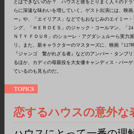
とはできないのか？ ハウスと彼をとりまく人々のドラ
らに深遠な味わいを増していく。ゲスト出演には、映画
ー』や、「エイリアス」などでもおなじみのエイミー・
ング、「ＨＥＲＯＥＳ」のジャック・コールマン、「24
ＮＴＹ ＦＯＵＲ」のショーレ・アグダシュルーら実力
リ。また、新キャラクターのマスターズに、映画『127
『ジャンゴ 繋がれざる者』などのアンバー・タンブリ
るほか、カディの母親役を大女優キャンディス・バーゲ
ているのも見ものだ。
恋するハウスの意外な
ハウスにとって一番の理