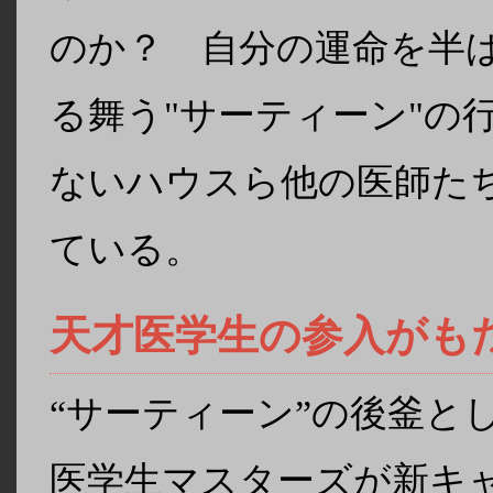
のか？ 自分の運命を半
る舞う"サーティーン"の
ないハウスら他の医師た
ている。
天才医学生の参入がも
“サーティーン”の後釜と
医学生マスターズが新キャ