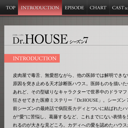
皮肉屋で毒舌、無愛想ながら、他の医師では解明できな
原因を突き止める天才診断医ハウス。医師ものを描いた
あれど、その型破りなキャラクターで世界中のドラマフ
狂させてきた医療ミステリー「Dr.HOUSE」。シーズン
前シーズンの最終話で病院長カディとついに結ばれたハ
が“愛”に苦悩し、葛藤するなど、これまでにない表情を
れるのが大きな見どころ。カディへの愛を認めたハウス