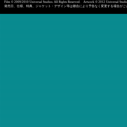
Film © 2009/2010 Universal Studios. All Rights Reserved. Artwork © 2012 Universal Studios
発売日、仕様、特典、ジャケット・デザイン等は都合により予告なく変更する場合がご